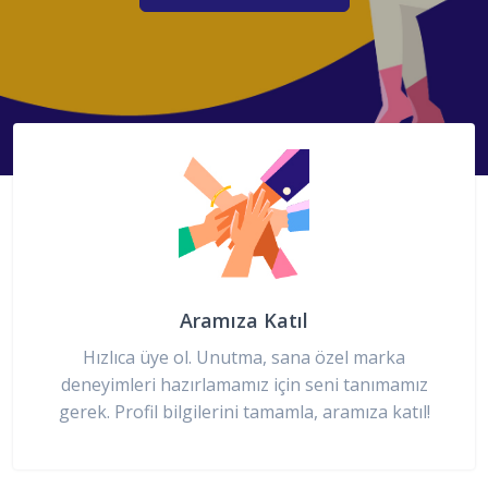
Aramıza Katıl
Hızlıca üye ol. Unutma, sana özel marka
deneyimleri hazırlamamız için seni tanımamız
gerek. Profil bilgilerini tamamla, aramıza katıl!