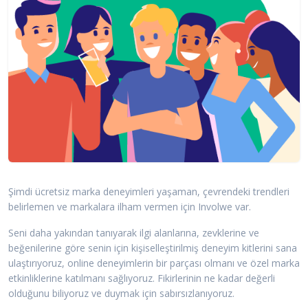
Şimdi ücretsiz marka deneyimleri yaşaman, çevrendeki trendleri
belirlemen ve markalara ilham vermen için Involwe var.
Seni daha yakından tanıyarak ilgi alanlarına, zevklerine ve
beğenilerine göre senin için kişiselleştirilmiş deneyim kitlerini sana
ulaştırıyoruz, online deneyimlerin bir parçası olmanı ve özel marka
etkinliklerine katılmanı sağlıyoruz. Fikirlerinin ne kadar değerli
olduğunu biliyoruz ve duymak için sabırsızlanıyoruz.