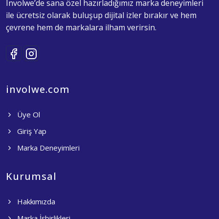
Involwe’de sana özel hazırladığımız marka deneyimleri
ile ücretsiz olarak buluşup dijital izler bırakır ve hem
çevrene hem de markalara ilham verirsin.
involwe.com
Üye Ol
Giriş Yap
Marka Deneyimleri
Kurumsal
Hakkımızda
Marka İşbirlikleri